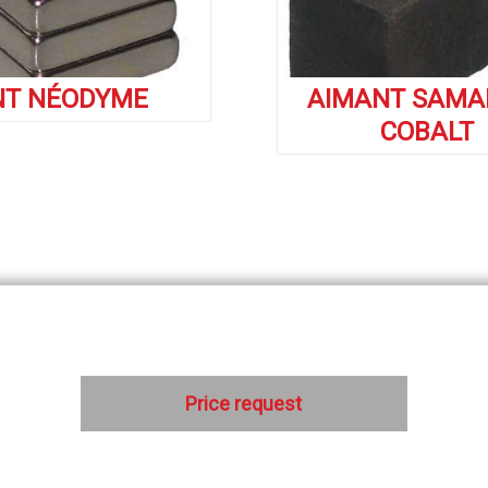
NT NÉODYME
AIMANT SAMA
COBALT
Price request