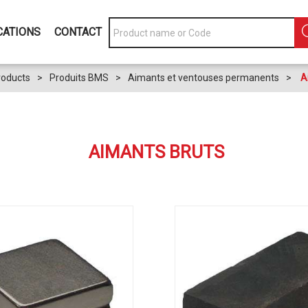
CATIONS
CONTACT
roducts
>
Produits BMS
>
Aimants et ventouses permanents
>
A
AIMANTS BRUTS