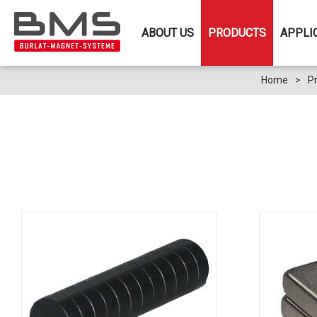
ABOUT US
PRODUCTS
APPLI
Home
>
P