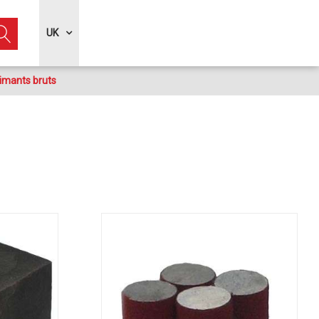
UK
imants bruts