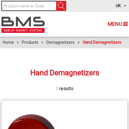
UK
MENU
Home
>
Products
>
Demagnetizers
>
Hand Demagnetizers
Hand Demagnetizers
3
results