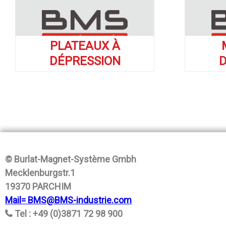
PLATEAUX À
DÉPRESSION
D
© Burlat-Magnet-Système Gmbh
Mecklenburgstr.1
19370 PARCHIM
Mail= BMS@BMS-industrie.com
Tel : +49 (0)3871 72 98 900