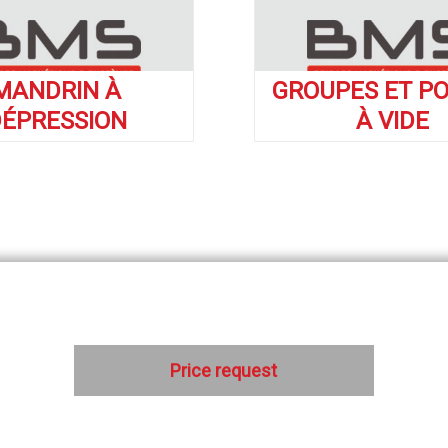
MANDRIN À
GROUPES ET P
ÉPRESSION
À VIDE
Price request