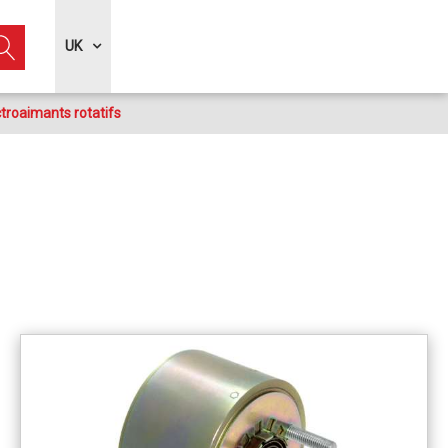
UK
troaimants rotatifs