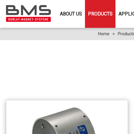
ABOUT US
PRODUCTS
APPLI
Home
>
Product