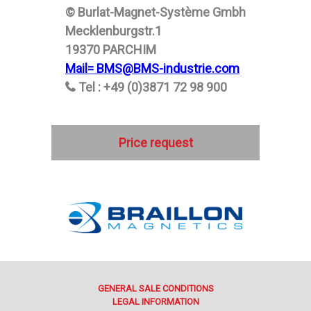
© Burlat-Magnet-Système Gmbh
Mecklenburgstr.1
19370 PARCHIM
Mail= BMS@BMS-industrie.com
Tel : +49 (0)3871 72 98 900
Price request
GENERAL SALE CONDITIONS
LEGAL INFORMATION