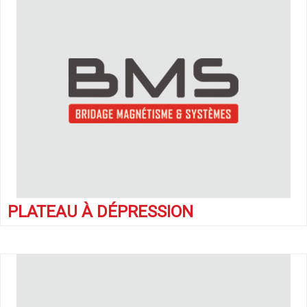
PLATEAU À DÉPRESSION