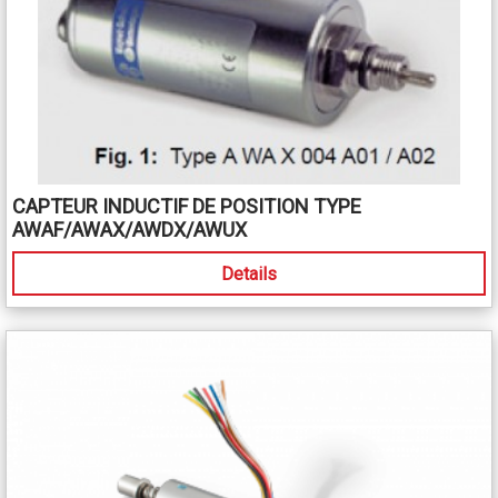
CAPTEUR INDUCTIF DE POSITION TYPE
AWAF/AWAX/AWDX/AWUX
Details